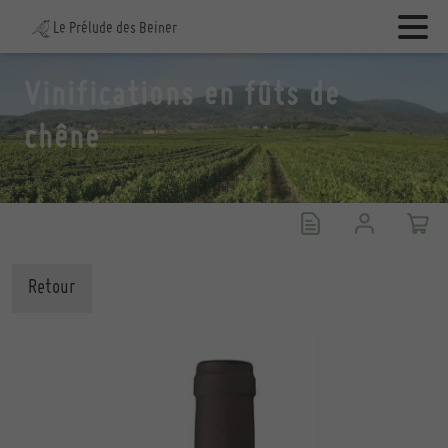
Le Prélude des Beiner
Vinifications en fûts de
chêne
Retour