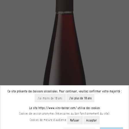
Ce site présente des boissons alcoolisées. Pour continuer, veuillez confirmer votre majorité :
J'ai moins de 18 ans
J'ai plus de 18 ans
Le site https://www.vins-beiner.com/ utilise des cookies
Cookies de session anonymes (nécessaires au bon fonctionnement du site).
Cookies de mesure d'audience
Refuser
Accepter